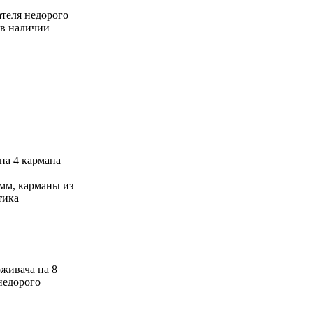
на 4 кармана
мм, карманы из
тика