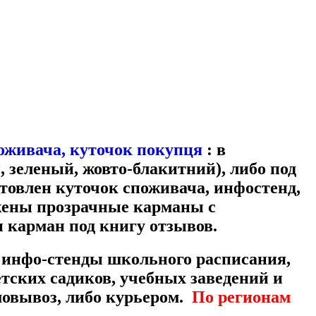
оживача, куточок покупця
: в
 зеленый, жовто-блакитний), либо под
отовлен куточок споживача, инфостенд,
ожены прозрачные карманы с
и карман под книгу отзывов.
, инфо-стенды школьного расписания,
ских садиков, учебных заведений и
овывоз, либо курьером.
По регионам