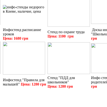
Инфостенд расписание
Доска и
Стенд по охране труда
уроков
"Школьн
Цена: 1100 грн
Цена: 1680 грн
грн
Стенд "ПДД для
Инфо сте
Инфостенд "Правила для
школьников"
родителе
малышей"
Цена: 1280 грн
Цена: 1280 грн
грн