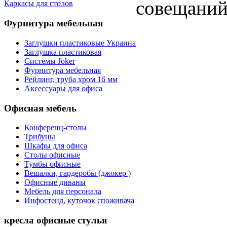
совещаний
Каркасы для столов
Фурнитура мебельная
Заглушки пластиковые Украина
Заглушка пластиковая
Системы Joker
Фурнитура мебельная
Рейлинг, труба хром 16 мм
Аксессуары для офиса
Офисная мебель
Конференц-столы
Трибуны
Шкафы для офиса
Столы офисные
Тумбы офисные
Вешалки, гардеробы (джокер )
Офисные диваны
Мебель для персонала
Инфостенд, куточок споживача
кресла офисные стулья