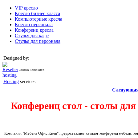
VIP кресло
Кресло бизнес класса
Компьютерные кресла
Кресло персонала
Конференц кресла
Стулья для кафе
Стулья для персонала
Designed by:
Joomla Templates
Hosting
services
Следующая
Конференц стол - столы для
Компания "Мебель Офис Киев" предоставляет каталог конференц мебели: ко