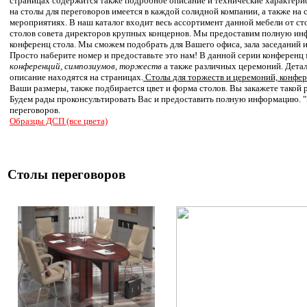
страницах содержится также подробное описание и технические характерис
на столы для переговоров имеется в каждой солидной компании, а также на
мероприятиях. В наш каталог входит весь ассортимент данной мебели от с
столов совета директоров крупных концернов. Мы предоставим полную и
конференц стола. Мы сможем подобрать для Вашего офиса, зала заседаний и 
Просто наберите номер и предоставьте это нам! В данной серии конференц
конференций, симпозиумов, торжеств
а также различных церемоний. Детал
описание находятся на страницах.
Столы для торжеств и церемоний, конфе
Ваши размеры, также подбирается цвет и форма столов. Вы закажете такой
Будем рады проконсультировать Вас и предоставить полную информацию. "
переговоров.
Образцы ДСП (все цвета)
Столы переговоров